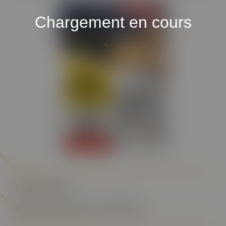
Chargement en cours
PROGRAMME
PRÉSENTATION DES ORATEURS