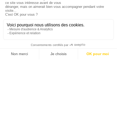
Du 23/02/2017 au 24/02/2017
IRPA workshop on reasonableness in the
implementation on the ALARA principle