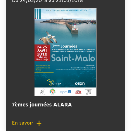
Du 24/05/2018 au 25/05/2018
7èmes journées ALARA
En savoir