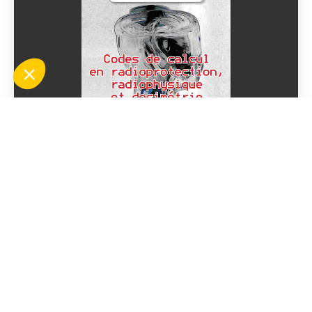
Codes de calcul en radioprotection,
radiophysique et dosimétrie
En savoir